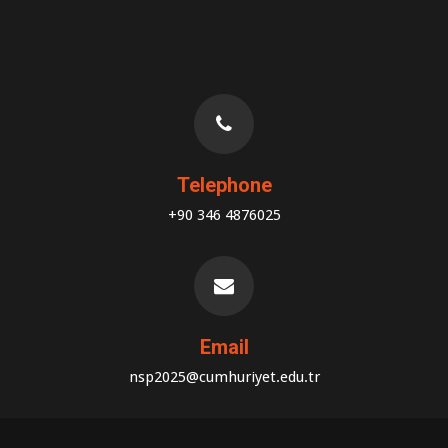
Telephone
+90 346 4876025
Email
nsp2025@cumhuriyet.edu.tr